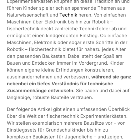
Experimentierkästen knüpfen an diese Tradition an und
führen Kinder spielerisch an spannende Themen aus
Naturwissenschaft und
Technik
heran. Von einfachen
Maschinen über Elektronik bis hin zur Robotik –
fischertechnik deckt zahlreiche Technikfelder ab und
ermöglicht einen kindgerechten Einstieg. Ob einfache
Maschinen, Elektronik oder sogar erste Schritte in der
Robotik – fischertechnik bietet für nahezu jedes Alter
den passenden Baukasten. Dabei steht der Spaß am
Bauen und Entdecken immer im Vordergrund. Kinder
können eigene kleine Erfindungen konstruieren,
auseinandernehmen und verbessern,
während sie ganz
nebenbei ein tiefes Verständnis für technische
Zusammenhänge entwickeln.
Sie bauen und dabei auf
langlebige, robuste Bauteile vertrauen.
Der folgende Artikel gibt einen umfassenden Überblick
über die Welt der fischertechnik Experimentierkästen.
Wir stellen exemplarisch mehrere Bausätze vor – von
Einstiegssets für Grundschulkinder bis hin zu
komplexen Baukästen für Jugendliche – und zeigen,