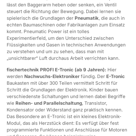
lässt den Baggerarm heben oder senken, ein Ventil
steuert die Richtung der Bewegung. Dabei lernen sie
spielerisch die Grundlagen der
Pneumatik
, die auch in
echten Baumaschinen oder Fabrikanlagen zum Einsatz
kommt. Pneumatic Power ist ein tolles
Experimentierfeld, um den Unterschied zwischen
Flüssigkeiten und Gasen in technischen Anwendungen
zu verstehen und um zu sehen, dass man mit
„unsichtbarer“ Luft durchaus Arbeit verrichten kann.
fischertechnik PROFI E-Tronic (ab 9 Jahren):
Hier
werden
Nachwuchs-Elektroniker
fündig. Der
E-Tronic
Baukasten mit über 300 Teilen vermittelt Schritt für
Schritt die Grundlagen der Elektronik. Kinder bauen
verschiedenste Schaltungen und lernen dabei Begriffe
wie
Reihen- und Parallelschaltung
, Transistor,
Kondensator oder Widerstand ganz praktisch kennen.
Das Besondere an E-Tronic ist ein kleines Elektronik-
Modul, das als Herzstück dient: Es verfügt über fest
programmierte Funktionen und Anschlüsse für Motoren