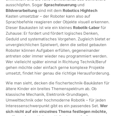
ausschöpfen. Sogar
Sprachsteuerung
und
Bildverarbeitung
sind mit dem
Robotics Hightech
Kasten umsetzbar – der Roboter kann also auf
Sprachbefehle reagieren oder Objekte visuell erkennen.
Dieser Baukasten ist wie ein kleines
Robotik-Labor
für
Zuhause: Er fordert und fördert logisches Denken,
Geduld und systematisches Vorgehen. Zugleich bietet er
unvergleichlichen Spielwert, denn die selbst gebauten
Roboter können Aufgaben erfüllen, gegeneinander
antreten oder immer wieder neu programmiert werden.
Wer vielleicht später einmal in Richtung Technik/Beruf
gehen möchte oder einfach gerne komplexe Projekte
umsetzt, findet hier genau die richtige Herausforderung.
Wie man sieht, decken die fischertechnik-Baukästen für
ältere Kinder ein breites Themenspektrum ab. Ob
klassische Mechanik, Elektronik-Grundlagen,
Umwelttechnik oder hochmoderne Robotik – für jeden
Interessenschwerpunkt gibt es ein passendes Set.
Wer
sich nicht auf ein einzelnes Thema festlegen möchte,