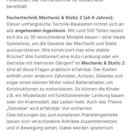
bereithält.
fischertechnik Mechanic & Static 2 (ab 9 Jahren):
Dieser umfangreiche Technik-Baukasten richtet sich an
alle
angehenden Ingenieure
. Mit rund 500 Teilen lassen
sich bis zu 30 verschiedene Modelle bauen – eine ideale
Spielwiese, um die Gesetze der Mechanik und Statik
auszuprobieren. Wie konstruiert man eine stabile
Brücke? Wie funktioniert eine Auto-Lenkung oder ein
Getriebe mit mehreren Gängen? Im
Mechanic & Static 2
sind all diese Fragen praktisch erfahrbar. Der Kasten
enthält unter anderem Zahnräder, Achsen, Gelenke und
sogar einen kleinen Motor nebst Batteriehalter, um
Konstruktionen zu motorisieren. So können die Kinder
z.B. ein Modellauto mit funktionierender Lenkung bauen
oder ein Kranmodell, das Lasten hebt. Auch das Thema
„Getriebe“ wird erfahrbar: Von einfachen
Übersetzungen bis zum komplexen Planetengetriebe
lassen sich verschiedene Antriebe zusammensetzen
und in Bewegung sehen. Dabei werden spielerisch