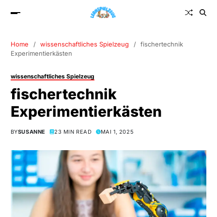
Home
wissenschaftliches Spielzeug
fischertechnik
Experimentierkästen
wissenschaftliches Spielzeug
fischertechnik
Experimentierkästen
BY
SUSANNE
23 MIN READ
MAI 1, 2025