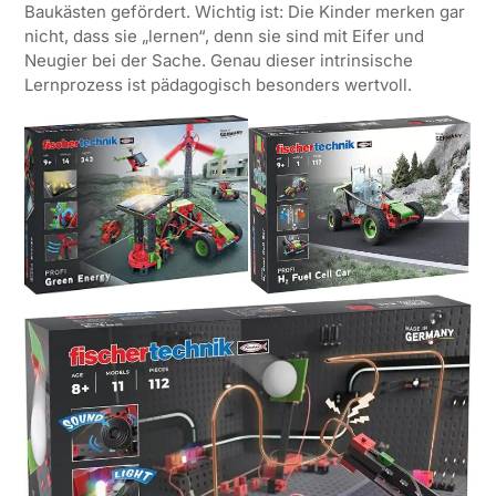
Baukästen gefördert. Wichtig ist: Die Kinder merken gar
nicht, dass sie „lernen“, denn sie sind mit Eifer und
Neugier bei der Sache. Genau dieser intrinsische
Lernprozess ist pädagogisch besonders wertvoll.