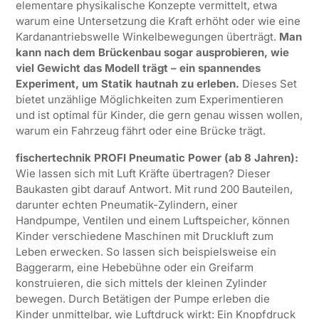
elementare physikalische Konzepte vermittelt, etwa
warum eine Untersetzung die Kraft erhöht oder wie eine
Kardanantriebswelle Winkelbewegungen überträgt.
Man
kann nach dem Brückenbau sogar ausprobieren, wie
viel Gewicht das Modell trägt – ein spannendes
Experiment, um Statik hautnah zu erleben.
Dieses Set
bietet unzählige Möglichkeiten zum Experimentieren
und ist optimal für Kinder, die gern genau wissen wollen,
warum ein Fahrzeug fährt oder eine Brücke trägt.
fischertechnik PROFI Pneumatic Power (ab 8 Jahren):
Wie lassen sich mit Luft Kräfte übertragen? Dieser
Baukasten gibt darauf Antwort. Mit rund 200 Bauteilen,
darunter echten Pneumatik-Zylindern, einer
Handpumpe, Ventilen und einem Luftspeicher, können
Kinder verschiedene Maschinen mit Druckluft zum
Leben erwecken. So lassen sich beispielsweise ein
Baggerarm, eine Hebebühne oder ein Greifarm
konstruieren, die sich mittels der kleinen Zylinder
bewegen. Durch Betätigen der Pumpe erleben die
Kinder unmittelbar, wie Luftdruck wirkt: Ein Knopfdruck