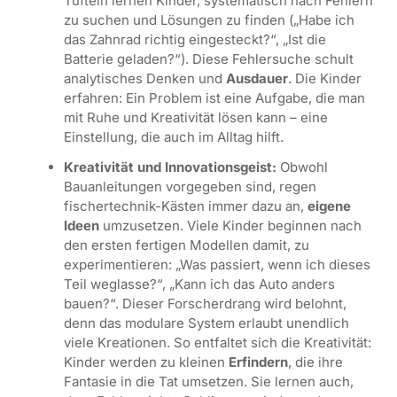
Tüfteln lernen Kinder, systematisch nach Fehlern
zu suchen und Lösungen zu finden („Habe ich
das Zahnrad richtig eingesteckt?“, „Ist die
Batterie geladen?“). Diese Fehlersuche schult
analytisches Denken und
Ausdauer
. Die Kinder
erfahren: Ein Problem ist eine Aufgabe, die man
mit Ruhe und Kreativität lösen kann – eine
Einstellung, die auch im Alltag hilft.
Kreativität und Innovationsgeist:
Obwohl
Bauanleitungen vorgegeben sind, regen
fischertechnik-Kästen immer dazu an,
eigene
Ideen
umzusetzen. Viele Kinder beginnen nach
den ersten fertigen Modellen damit, zu
experimentieren: „Was passiert, wenn ich dieses
Teil weglasse?“, „Kann ich das Auto anders
bauen?“. Dieser Forscherdrang wird belohnt,
denn das modulare System erlaubt unendlich
viele Kreationen. So entfaltet sich die Kreativität:
Kinder werden zu kleinen
Erfindern
, die ihre
Fantasie in die Tat umsetzen. Sie lernen auch,