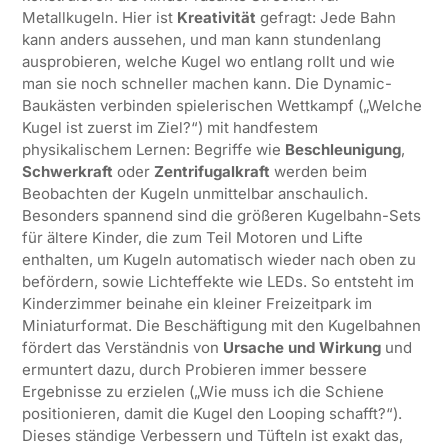
Metallkugeln. Hier ist
Kreativität
gefragt: Jede Bahn
kann anders aussehen, und man kann stundenlang
ausprobieren, welche Kugel wo entlang rollt und wie
man sie noch schneller machen kann. Die Dynamic-
Baukästen verbinden spielerischen Wettkampf („Welche
Kugel ist zuerst im Ziel?“) mit handfestem
physikalischem Lernen: Begriffe wie
Beschleunigung
,
Schwerkraft
oder
Zentrifugalkraft
werden beim
Beobachten der Kugeln unmittelbar anschaulich.
Besonders spannend sind die größeren Kugelbahn-Sets
für ältere Kinder, die zum Teil Motoren und Lifte
enthalten, um Kugeln automatisch wieder nach oben zu
befördern, sowie Lichteffekte wie LEDs. So entsteht im
Kinderzimmer beinahe ein kleiner Freizeitpark im
Miniaturformat. Die Beschäftigung mit den Kugelbahnen
fördert das Verständnis von
Ursache und Wirkung
und
ermuntert dazu, durch Probieren immer bessere
Ergebnisse zu erzielen („Wie muss ich die Schiene
positionieren, damit die Kugel den Looping schafft?“).
Dieses ständige Verbessern und Tüfteln ist exakt das,