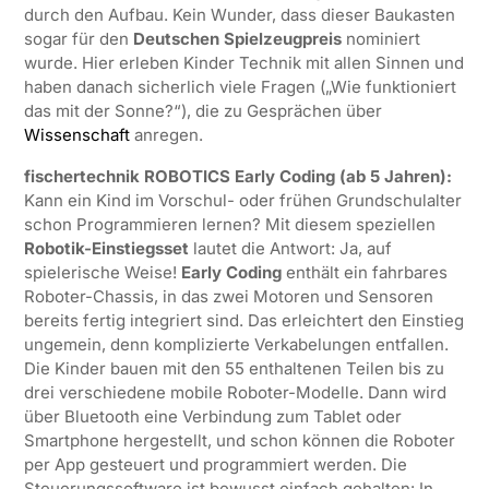
durch den Aufbau. Kein Wunder, dass dieser Baukasten
sogar für den
Deutschen Spielzeugpreis
nominiert
wurde. Hier erleben Kinder Technik mit allen Sinnen und
haben danach sicherlich viele Fragen („Wie funktioniert
das mit der Sonne?“), die zu Gesprächen über
Wissenschaft
anregen.
fischertechnik ROBOTICS Early Coding (ab 5 Jahren):
Kann ein Kind im Vorschul- oder frühen Grundschulalter
schon Programmieren lernen? Mit diesem speziellen
Robotik-Einstiegsset
lautet die Antwort: Ja, auf
spielerische Weise!
Early Coding
enthält ein fahrbares
Roboter-Chassis, in das zwei Motoren und Sensoren
bereits fertig integriert sind. Das erleichtert den Einstieg
ungemein, denn komplizierte Verkabelungen entfallen.
Die Kinder bauen mit den 55 enthaltenen Teilen bis zu
drei verschiedene mobile Roboter-Modelle. Dann wird
über Bluetooth eine Verbindung zum Tablet oder
Smartphone hergestellt, und schon können die Roboter
per App gesteuert und programmiert werden. Die
Steuerungssoftware ist bewusst einfach gehalten: In