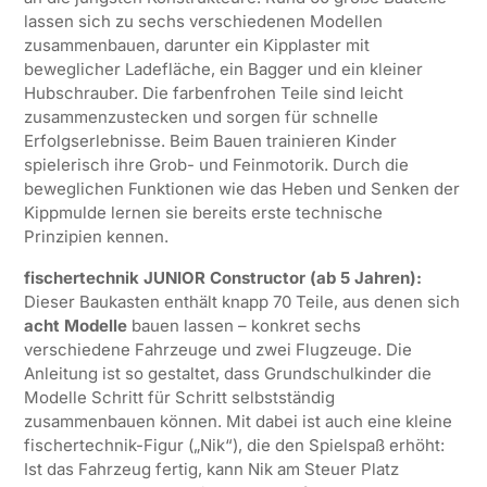
lassen sich zu sechs verschiedenen Modellen
zusammenbauen, darunter ein Kipplaster mit
beweglicher Ladefläche, ein Bagger und ein kleiner
Hubschrauber. Die farbenfrohen Teile sind leicht
zusammenzustecken und sorgen für schnelle
Erfolgserlebnisse. Beim Bauen trainieren Kinder
spielerisch ihre Grob- und Feinmotorik. Durch die
beweglichen Funktionen wie das Heben und Senken der
Kippmulde lernen sie bereits erste technische
Prinzipien kennen.
fischertechnik JUNIOR Constructor (ab 5 Jahren):
Dieser Baukasten enthält knapp 70 Teile, aus denen sich
acht Modelle
bauen lassen – konkret sechs
verschiedene Fahrzeuge und zwei Flugzeuge. Die
Anleitung ist so gestaltet, dass Grundschulkinder die
Modelle Schritt für Schritt selbstständig
zusammenbauen können. Mit dabei ist auch eine kleine
fischertechnik-Figur („Nik“), die den Spielspaß erhöht:
Ist das Fahrzeug fertig, kann Nik am Steuer Platz