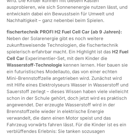
wird. Die Kinder können mit diesem Kasten
ausprobieren, wie sich Sonnenenergie nutzen lässt, und
entwickeln dabei ein Bewusstsein für Umwelt und
Nachhaltigkeit – ganz nebenbei beim Spielen.
fischertechnik PROFI H2 Fuel Cell Car (ab 9 Jahren):
Neben der Solarenergie gibt es noch weitere
zukunftsweisende Technologien, die fischertechnik
spielerisch erfahrbar macht. Ein Highlight ist das
H2 Fuel
Cell Car
Experimentier-Set, mit dem Kinder die
Wasserstoff-Technologie
kennen lernen. Hier bauen sie
ein futuristisches Modellauto, das von einer echten
Mini-Brennstoffzelle angetrieben wird. Zunächst wird
mit Hilfe eines Elektrolyseurs Wasser in Wasserstoff und
Sauerstoff zerlegt – dieses Wissen haben viele vielleicht
schon in der Schule gehört, doch jetzt wird es praktisch
angewendet. Der erzeugte Wasserstoff wird in der
Brennstoffzelle wieder in elektrische Energie
verwandelt, die dann einen Motor speist und das
Fahrzeug vorwärts fahren lässt. Für die Kinder ist es ein
verblüffendes Erlebnis: Sie tanken sozusagen