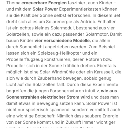
Thema
erneuerbare Energien
fasziniert auch Kinder –
und mit dem
Solar Power
Experimentierkasten können
sie die Kraft der Sonne selbst erforschen. In diesem Set
dreht sich alles um Solarenergie als Antrieb. Enthalten
ist ein echtes kleines Solarmodul, bestehend aus vier
Solarzellen, sowie ein dazu passender Solarmotor. Damit
bauen Kinder
vier verschiedene Modelle
, die allein
durch Sonnenlicht angetrieben werden. Zum Beispiel
lassen sich ein Spielzeug-Helikopter und ein
Propellerflugzeug konstruieren, deren Rotoren bzw.
Propeller sich in der Sonne fröhlich drehen. Ebenfalls
möglich ist eine Solar-Windmühle oder ein Karussell, die
sich wie durch Zauberhand bewegen, sobald genug
Licht auf die Solarzellen fällt. Durch diese Experimente
begreifen die jungen Forschernaturen intuitiv,
wie aus
Sonnenstrahlen elektrischer Strom wird
und dass man
damit etwas in Bewegung setzen kann. Solar Power ist
nicht nur spielerisch spannend, sondern vermittelt auch
eine wichtige Botschaft: Nämlich dass saubere Energie
von der Sonne kommt und in Zukunft immer wichtiger