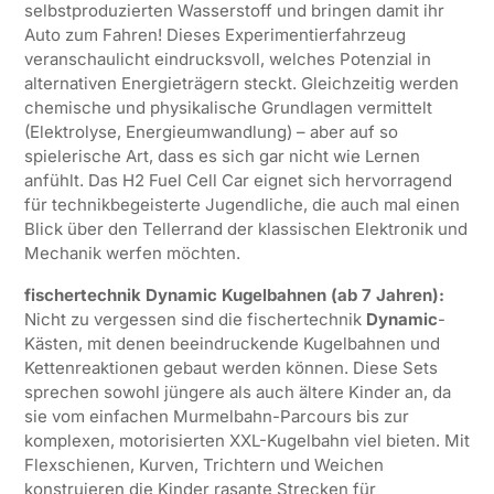
selbstproduzierten Wasserstoff und bringen damit ihr
Auto zum Fahren! Dieses Experimentierfahrzeug
veranschaulicht eindrucksvoll, welches Potenzial in
alternativen Energieträgern steckt. Gleichzeitig werden
chemische und physikalische Grundlagen vermittelt
(Elektrolyse, Energieumwandlung) – aber auf so
spielerische Art, dass es sich gar nicht wie Lernen
anfühlt. Das H2 Fuel Cell Car eignet sich hervorragend
für technikbegeisterte Jugendliche, die auch mal einen
Blick über den Tellerrand der klassischen Elektronik und
Mechanik werfen möchten.
fischertechnik Dynamic Kugelbahnen (ab 7 Jahren):
Nicht zu vergessen sind die fischertechnik
Dynamic
-
Kästen, mit denen beeindruckende Kugelbahnen und
Kettenreaktionen gebaut werden können. Diese Sets
sprechen sowohl jüngere als auch ältere Kinder an, da
sie vom einfachen Murmelbahn-Parcours bis zur
komplexen, motorisierten XXL-Kugelbahn viel bieten. Mit
Flexschienen, Kurven, Trichtern und Weichen
konstruieren die Kinder rasante Strecken für