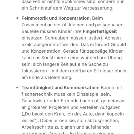
dass Fehler nichts Schlimmes sind, sondern nur
ein Schritt auf dem Weg zur Verbesserung.
Feinmotorik und Konzentration:
Beim
Zusammenbau der oft kleinen und passgenauen
Bauteile müssen Kinder ihre
Fingerfertigkeit
einsetzen. Schrauben müssen justiert, Achsen
exakt ausgerichtet werden. Das erfordert Geduld
und Konzentration. Gerade für zappelige Kinder
kann das Konstruieren eine wunderbare Übung
sein, sich längere Zeit auf eine Sache zu
fokussieren – mit dem greifbaren Erfolgserlebnis
am Ende als Belohnung.
Teamfähigkeit und Kommunikation:
Bauen mit
fischertechnik muss kein Einzelspiel sein.
Geschwister oder Freunde bauen oft gemeinsam
an größeren Projekten und verteilen Aufgaben
(„Du baust den Kran, ich das Auto, dann koppeln
wir es“). Dabei lernen sie, sich abzusprechen,
Arbeitsschritte zu planen und aufeinander
einzugehen. Auch das Erklären der eigenen