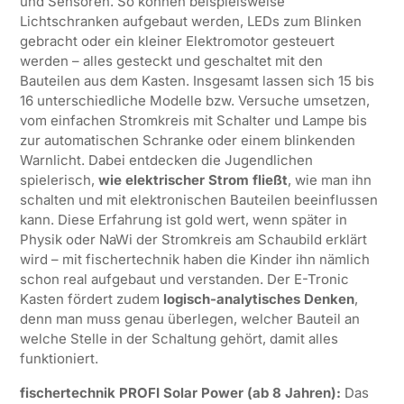
und Sensoren. So können beispielsweise
Lichtschranken aufgebaut werden, LEDs zum Blinken
gebracht oder ein kleiner Elektromotor gesteuert
werden – alles gesteckt und geschaltet mit den
Bauteilen aus dem Kasten. Insgesamt lassen sich 15 bis
16 unterschiedliche Modelle bzw. Versuche umsetzen,
vom einfachen Stromkreis mit Schalter und Lampe bis
zur automatischen Schranke oder einem blinkenden
Warnlicht. Dabei entdecken die Jugendlichen
spielerisch,
wie elektrischer Strom fließt
, wie man ihn
schalten und mit elektronischen Bauteilen beeinflussen
kann. Diese Erfahrung ist gold wert, wenn später in
Physik oder NaWi der Stromkreis am Schaubild erklärt
wird – mit fischertechnik haben die Kinder ihn nämlich
schon real aufgebaut und verstanden. Der E-Tronic
Kasten fördert zudem
logisch-analytisches Denken
,
denn man muss genau überlegen, welcher Bauteil an
welche Stelle in der Schaltung gehört, damit alles
funktioniert.
fischertechnik PROFI Solar Power (ab 8 Jahren):
Das