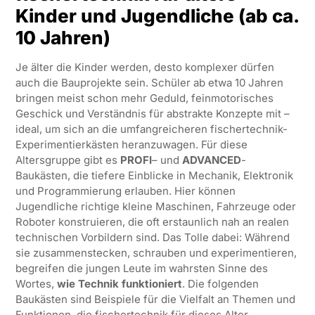
Kinder und Jugendliche (ab ca.
10 Jahren)
Je älter die Kinder werden, desto komplexer dürfen
auch die Bauprojekte sein. Schüler ab etwa 10 Jahren
bringen meist schon mehr Geduld, feinmotorisches
Geschick und Verständnis für abstrakte Konzepte mit –
ideal, um sich an die umfangreicheren fischertechnik-
Experimentierkästen heranzuwagen. Für diese
Altersgruppe gibt es
PROFI
– und
ADVANCED
-
Baukästen, die tiefere Einblicke in Mechanik, Elektronik
und Programmierung erlauben. Hier können
Jugendliche richtige kleine Maschinen, Fahrzeuge oder
Roboter konstruieren, die oft erstaunlich nah an realen
technischen Vorbildern sind. Das Tolle dabei: Während
sie zusammenstecken, schrauben und experimentieren,
begreifen die jungen Leute im wahrsten Sinne des
Wortes,
wie Technik funktioniert
. Die folgenden
Baukästen sind Beispiele für die Vielfalt an Themen und
Funktionen, die fischertechnik für dieses Alter