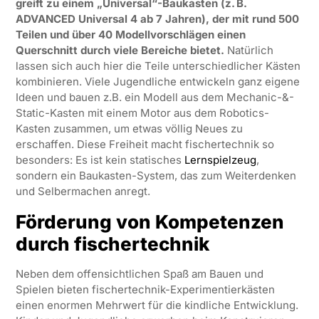
greift zu einem „Universal“-Baukasten (z. B.
ADVANCED Universal 4 ab 7 Jahren), der mit rund 500
Teilen und über 40 Modellvorschlägen einen
Querschnitt durch viele Bereiche bietet.
Natürlich
lassen sich auch hier die Teile unterschiedlicher Kästen
kombinieren. Viele Jugendliche entwickeln ganz eigene
Ideen und bauen z.B. ein Modell aus dem Mechanic-&-
Static-Kasten mit einem Motor aus dem Robotics-
Kasten zusammen, um etwas völlig Neues zu
erschaffen. Diese Freiheit macht fischertechnik so
besonders: Es ist kein statisches
Lernspielzeug
,
sondern ein Baukasten-System, das zum Weiterdenken
und Selbermachen anregt.
Förderung von Kompetenzen
durch fischertechnik
Neben dem offensichtlichen Spaß am Bauen und
Spielen bieten fischertechnik-Experimentierkästen
einen enormen Mehrwert für die kindliche Entwicklung.