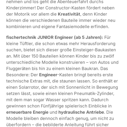
nehmen und los geht die Abenteuerfahrt durchs
Kinderzimmer! Der Constructor-Kasten fördert neben
der Motorik vor allem die
Kreativität
, denn Kinder
können die verschiedenen Bauteile immer wieder neu
kombinieren und eigene Fantasiemodelle erfinden.
fischertechnik JUNIOR Engineer (ab 5 Jahren):
Für
kleine Tüftler, die schon etwas mehr Herausforderung
suchen, bietet sich dieser große Einsteiger-Baukasten
an. Mit über 150 Bauteilen können Kinder bis zu zwölf
unterschiedliche Modelle konstruieren – von Autos und
Fluggeräten bis hin zu einem kleinen Baukran. Das
Besondere: Der
Engineer
-Kasten bringt bereits erste
technische Extras mit, die staunen lassen. So enthält er
einen Solarrotor, der sich mit Sonnenlicht in Bewegung
setzen lässt, sowie einen kleinen Pneumatik-Zylinder,
mit dem man sogar Wasser spritzen kann. Dadurch
gewinnen schon Fünfjährige spielerisch Einblicke in
erneuerbare Energie
und
hydraulische Antriebe
. Die
Modelle bleiben dennoch einfach genug, um nicht zu
überfordern – die bebilderte Anleitung führt sicher