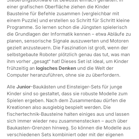
einer grafischen Oberfläche ziehen die Kinder
Bausteine für Befehle zusammen (vergleichbar mit
einem Puzzle) und erstellen so Schritt für Schritt kleine
Programme. So lernen schon die Jüngsten spielerisch
die Grundlagen der Informatik kennen – etwa Abläufe zu
planen, sensorische Signale auszuwerten und Motoren
gezielt anzusteuern. Die Faszination ist groß, wenn der
selbstgebaute Roboter plötzlich genau das tut, was man
ihm vorher „gesagt“ hat! Dieses Set ist ideal, um Kinder
frühzeitig an
logisches Denken
und die Welt der
Computer heranzuführen, ohne sie zu überfordern.
Alle
Junior
-Baukästen und Einsteiger-Sets für junge
Kinder sind so gestaltet, dass sie robuste Modelle zum
Spielen ergeben. Nach dem Zusammenbau dürfen die
Kreationen also ausgiebig bespielt werden. Die
fischertechnik-Bausteine halten einiges aus und lassen
sich immer wieder neu zusammenstecken – auch über
Baukasten-Grenzen hinweg. So können die Modelle aus
verschiedenen Sets kombiniert oder mit der eigenen